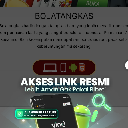
BOLATANGKAS
Bolatangkas hadir dengan tampilan baru yang lebih menarik dan se
an permainan kartu yang sangat populer di Indonesia. Permainan 7 
ngkasanmu. Raih kesempatan mendapatkan bonus jackpot pada setiap
keberuntungan mu sekarang!
MAINKAN