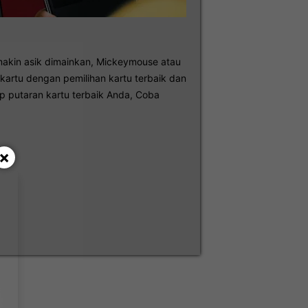
makin asik dimainkan, Mickeymouse atau
kartu dengan pemilihan kartu terbaik dan
 putaran kartu terbaik Anda, Coba
×