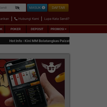
MASUK
DAFTAR
arikan
Hubungi Kami
Lupa Kata Sandi?
OK
POKER
DEPOSIT
PROMOSI
Hot Info : Kini MM Bolatangkas Paiza99 Hadir Fitur Jackpot Mega Pri