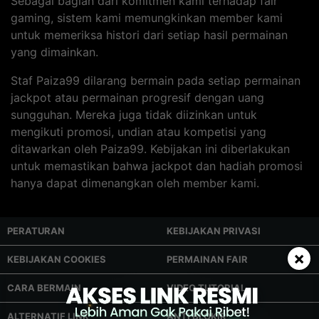
Sebagai bagian dari komitmen kami terhadap fair
gaming, sistem kami memungkinkan member kami
untuk memeriksa histori dari setiap hasil permainan
yang dimainkan.
Staf Paiza99 dilarang bermain pada setiap permainan
jackpot atau permainan progresif dengan uang
sungguhan. Mereka juga tidak diizinkan untuk
mengikuti promosi, undian atau kompetisi yang
ditawarkan oleh Paiza99. Kebijakan ini diberlakukan
untuk memastikan bahwa jackpot dan hadiah promosi
hanya dapat dimenangkan oleh member kami.
PERATURAN
KEBIJAKAN PRIVASI
×
KEBIJAKAN COOKIES
PERMAINAN FAIR
CARA BERMAIN
VIDEO TUTORIAL
ALTERNATIF LINK
ANTI BLOKIR