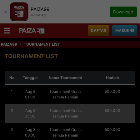
PAIZA99
×
Download
Mobile App
DAFTAR
MASUK
PAIZA99
TOURNAMENT LIST
TOURNAMENT LIST
No
Tanggal
Nama Tournament
Hadiah
1
Aug 8
Tournament Gratis
500.000
01:00
semua Pemain
2
Aug 8
Tournament Gratis
500.000
03:00
semua Pemain
3
Aug 8
Tournament Gratis
500.000
06:00
semua Pemain