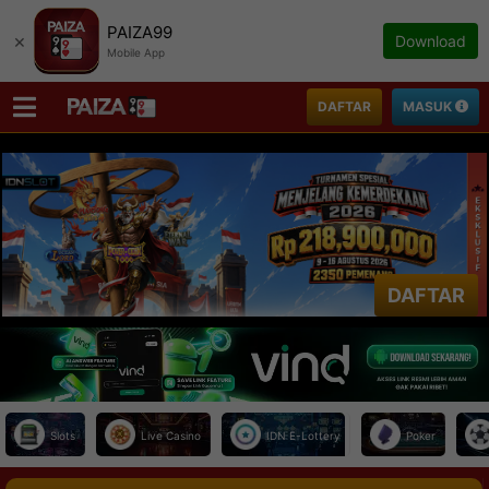
PAIZA99
×
Download
Mobile App
DAFTAR
MASUK
DAFTAR
Slots
Live Casino
IDN E-Lottery
Poker