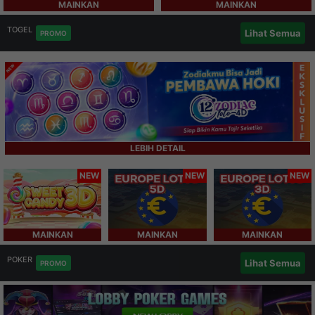
MAINKAN
MAINKAN
TOGEL
Lihat Semua
PROMO
LEBIH DETAIL
NEW
NEW
NEW
MAINKAN
MAINKAN
MAINKAN
POKER
Lihat Semua
PROMO