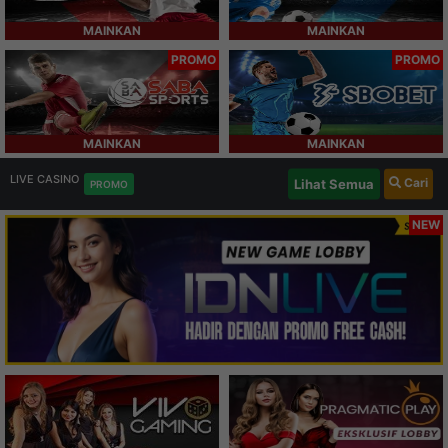
MAINKAN
MAINKAN
PROMO
PROMO
MAINKAN
MAINKAN
LIVE CASINO
Cari
Lihat Semua
PROMO
NEW