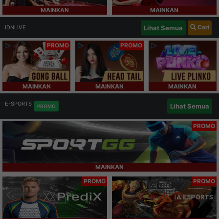
MAINKAN
MAINKAN
Cari
Lihat Semua
IDNLIVE
PROMO
PROMO
MAINKAN
MAINKAN
MAINKAN
E-SPORTS
Lihat Semua
PROMO
PROMO
MAINKAN
PROMO
PROMO